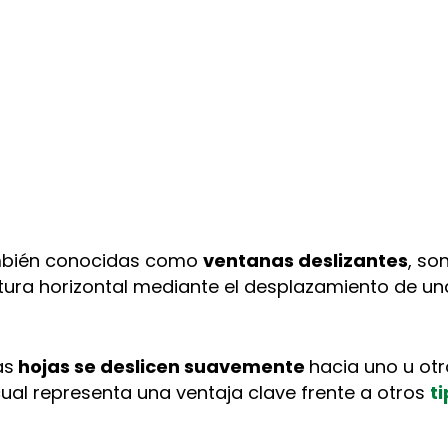
mbién conocidas como
ventanas deslizantes
, so
tura horizontal mediante el desplazamiento de una
as
hojas se deslicen suavemente
hacia uno u otr
cual representa una ventaja clave frente a otros
t