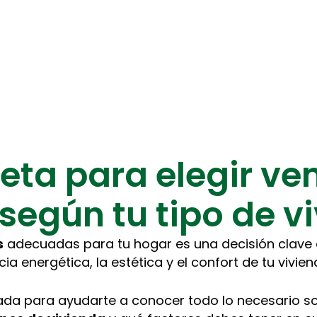
eta para elegir ve
según tu tipo de v
s
adecuadas para tu hogar es una decisión clave q
cia energética, la estética y el confort de tu vivie
ada para ayudarte a conocer todo lo necesario s