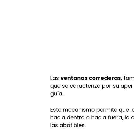
Las
ventanas correderas
, ta
que se caracteriza por su aper
guía.
Este mecanismo permite que l
hacia dentro o hacia fuera, lo 
las abatibles.