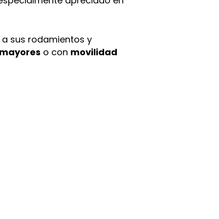
 especialmente apreciado en
 a sus rodamientos y
 mayores
o con
movilidad