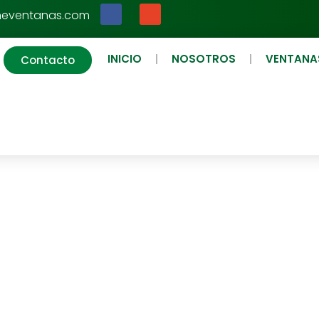
neventanas.com
INICIO
NOSOTROS
VENTANA
Contacto