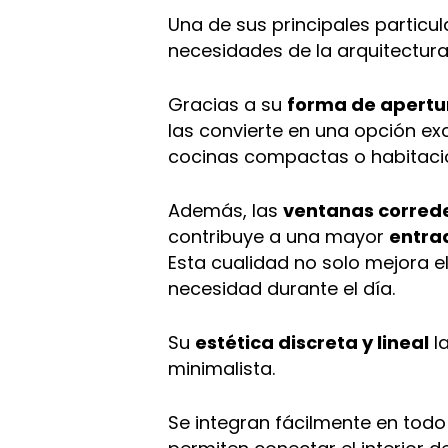
Una de sus principales particu
necesidades de la arquitectu
Gracias a su
forma de apertu
las convierte en una opción e
cocinas compactas o habitaci
Además, las
ventanas corred
contribuye a una mayor
entrad
Esta cualidad no solo mejora e
necesidad durante el día.
Su
estética discreta y lineal
l
minimalista.
Se integran fácilmente en todo