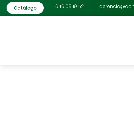
646 08 19 52
gerencia@do
Catálogo