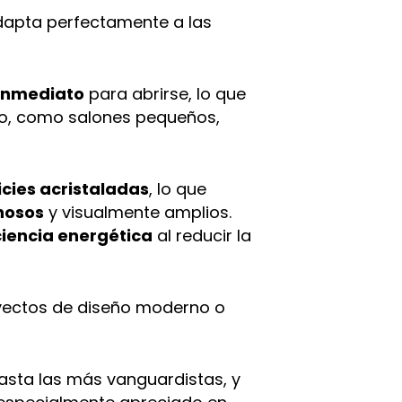
adapta perfectamente a las
inmediato
para abrirse, lo que
cio, como salones pequeños,
cies acristaladas
, lo que
nosos
y visualmente amplios.
ciencia energética
al reducir la
oyectos de diseño moderno o
hasta las más vanguardistas, y