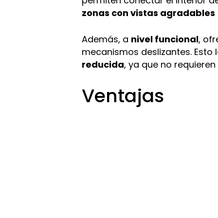
permiten conectar el interior de
zonas con vistas agradables
Además, a
nivel funcional
, of
mecanismos deslizantes. Esto 
reducida
, ya que no requieren
Ventajas