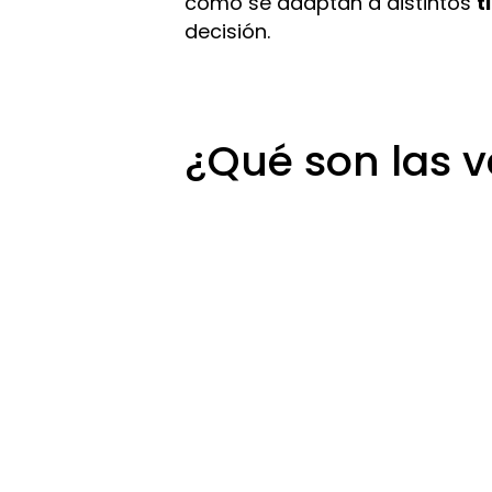
cómo se adaptan a distintos
t
decisión.
¿Qué son las 