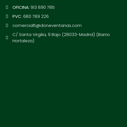
OFICINA:
913 890 785
PVC
: 680 789 226
comercial5@doneventanas.com
C/ Santa Virgilia, 9 Bajo (28033-Madrid) (Barrio
Hortaleza)