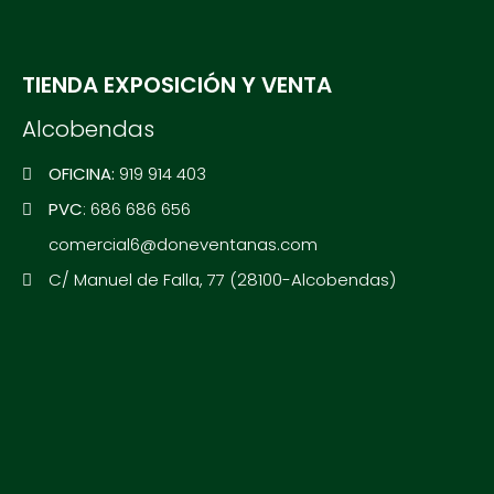
TIENDA EXPOSICIÓN Y VENTA
Alcobendas
OFICINA:
919 914 403
PVC
: 686 686 656
comercial6@doneventanas.com
C/ Manuel de Falla, 77 (28100-Alcobendas)