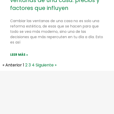
ventanas de una casa: precios y
factores que influyen
Cambiar las ventanas de una casa no es solo una
reforma estética, de esas que se hacen para que
todo se vea más moderno, sino una de las
decisiones que más repercuten en tu día a día. Esto
es así
LEER MÁS »
« Anterior
1
2
3
4
Siguiente »