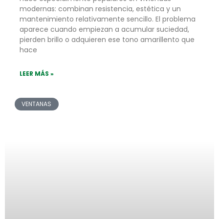
modernas: combinan resistencia, estética y un
mantenimiento relativamente sencillo. El problema
aparece cuando empiezan a acumular suciedad,
pierden brillo o adquieren ese tono amarillento que
hace
LEER MÁS »
VENTANAS