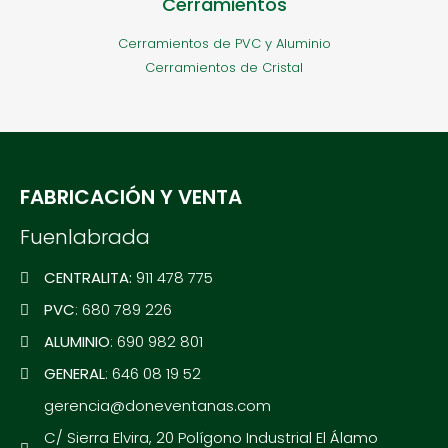
Cerramientos
Cerramientos de PVC y Aluminio
Cerramientos de Cristal
FABRICACIÓN Y VENTA
Fuenlabrada
CENTRALITA:
911 478 775
PVC
: 680 789 226
ALUMINIO
: 690 982 801
GENERAL
: 646 08 19 52
gerencia@doneventanas.com
C/ Sierra Elvira, 20 Polígono Industrial El Álamo