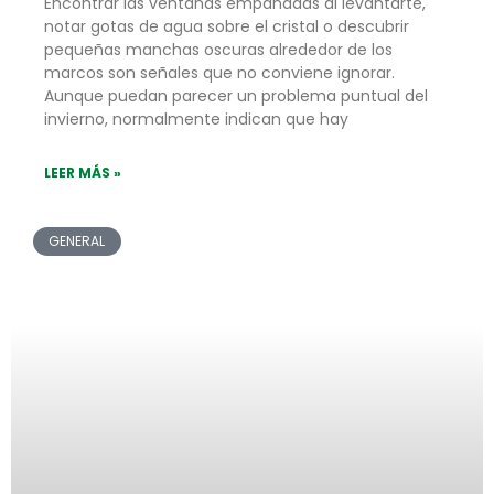
Encontrar las ventanas empañadas al levantarte,
notar gotas de agua sobre el cristal o descubrir
pequeñas manchas oscuras alrededor de los
marcos son señales que no conviene ignorar.
Aunque puedan parecer un problema puntual del
invierno, normalmente indican que hay
LEER MÁS »
GENERAL