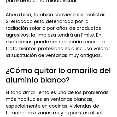
parte de la uniformidad visual.
Ahora bien, también conviene ser realistas.
Si el lacado está deteriorado por la
radiación solar o por años de productos
agresivos, la limpieza tendrá un límite. En
esos casos puede ser necesario recurrir a
tratamientos profesionales o incluso valorar
la sustitución de ventanas muy antiguas.
¿Cómo quitar lo amarillo del
aluminio blanco?
El tono amarillento es uno de los problemas
más habituales en ventanas blancas,
especialmente en cocinas, viviendas de
fumadores o zonas muy expuestas al sol.