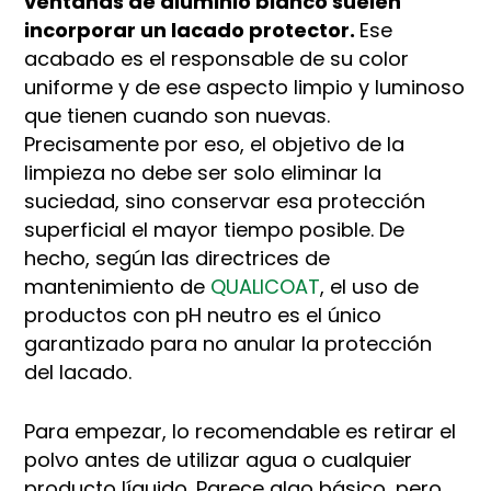
ventanas de aluminio blanco suelen
incorporar un lacado protector.
Ese
acabado es el responsable de su color
uniforme y de ese aspecto limpio y luminoso
que tienen cuando son nuevas.
Precisamente por eso, el objetivo de la
limpieza no debe ser solo eliminar la
suciedad, sino conservar esa protección
superficial el mayor tiempo posible. De
hecho, según las directrices de
mantenimiento de
QUALICOAT
, el uso de
productos con pH neutro es el único
garantizado para no anular la protección
del lacado.
Para empezar, lo recomendable es retirar el
polvo antes de utilizar agua o cualquier
producto líquido. Parece algo básico, pero