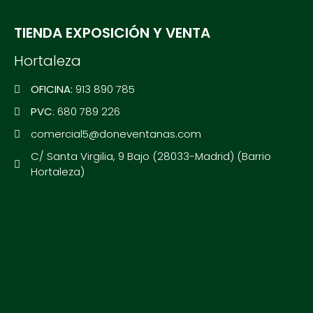
TIENDA EXPOSICIÓN Y VENTA
Hortaleza
OFICINA:
913 890 785
PVC
: 680 789 226
comercial5@doneventanas.com
C/ Santa Virgilia, 9 Bajo (28033-Madrid) (Barrio
Hortaleza)