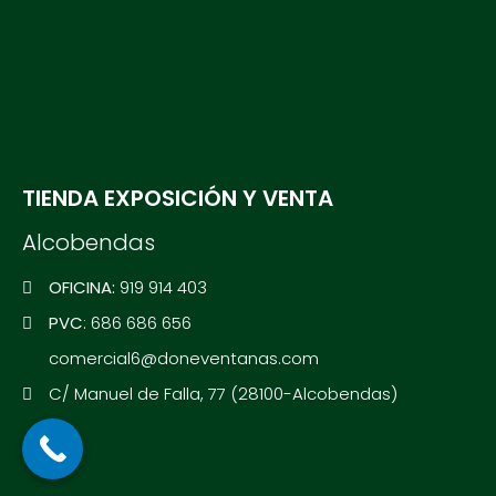
TIENDA EXPOSICIÓN Y VENTA
Alcobendas
OFICINA:
919 914 403
PVC
: 686 686 656
comercial6@doneventanas.com
C/ Manuel de Falla, 77 (28100-Alcobendas)