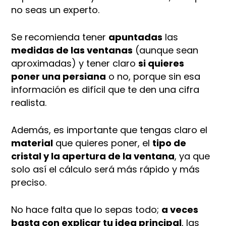
no seas un experto.
Se recomienda tener
apuntadas
las
medidas de las ventanas
(aunque sean
aproximadas) y tener claro
si quieres
poner una persiana
o no, porque sin esa
información es difícil que te den una cifra
realista.
Además, es importante que tengas claro el
material
que quieres poner, el
tipo de
cristal y la apertura de la ventana
, ya que
solo así el cálculo será más rápido y más
preciso.
No hace falta que lo sepas todo;
a veces
basta con explicar tu idea principal
, las