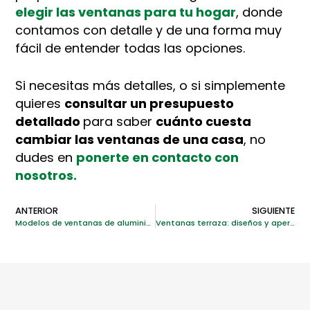
elegir las ventanas para tu hogar
, donde
contamos con detalle y de una forma muy
fácil de entender todas las opciones.
Si necesitas más detalles, o si simplemente
quieres
consultar un presupuesto
detallado
para saber
cuánto cuesta
cambiar las ventanas de una casa
, no
dudes en
ponerte en contacto con
nosotros.
ANTERIOR
SIGUIENTE
Modelos de ventanas de aluminio: comparativa para elegir la mejor para tu hogar
Ventanas terraza: diseños y aperturas para disfrutar al máximo del exterior