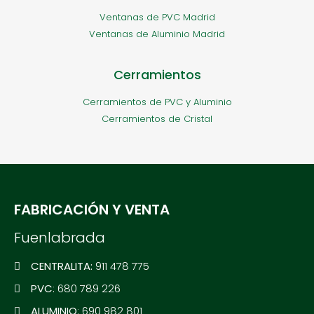
Ventanas de PVC Madrid
Ventanas de Aluminio Madrid
Cerramientos
Cerramientos de PVC y Aluminio
Cerramientos de Cristal
FABRICACIÓN Y VENTA
Fuenlabrada
CENTRALITA:
911 478 775
PVC
: 680 789 226
ALUMINIO
: 690 982 801