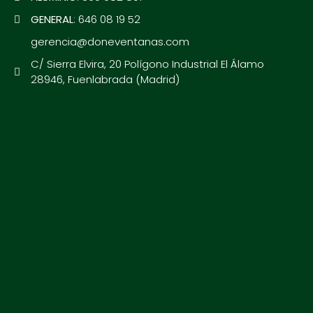
GENERAL
: 646 08 19 52
gerencia@doneventanas.com
C/ Sierra Elvira, 20 Polígono Industrial El Álamo
28946, Fuenlabrada (Madrid)